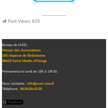
Post Views:
825
Bureau de l’ASEL :
Maison des Associations
205 impasse de Belledonne
38410 Saint-Martin-d’Uriage
Permanence le lundi de 18h à 19h30
Nous contacter :
info@asel-smu.fr
Téléphone :
06.56.66.43.55
Facebook