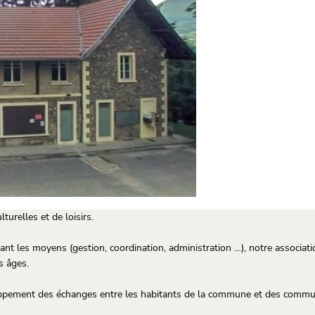
urelles et de loisirs.
sant les moyens (gestion, coordination, administration …), notre associati
s âges.
veloppement des échanges entre les habitants de la commune et des commun