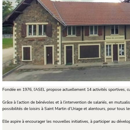
Fondée en 1976, l’ASEL propose actuellement 14 activités sportives, cult
Grâce à l’action de bénévoles et à l’intervention de salariés, en mutuali
possibilités de loisirs à Saint Martin d’Uriage et alentours, pour tous le
Elle aspire à encourager les nouvelles initiatives, à participer au dé