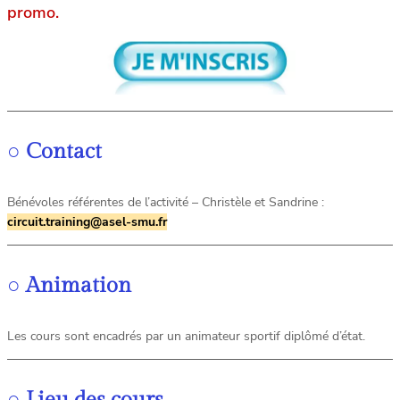
promo.
○
Contact
Bénévoles référentes de l’activité – Christèle et Sandrine :
circuit.training@asel-smu.fr
○
Animation
Les cours sont encadrés par un animateur sportif diplômé d’état.
○
Lieu des cours