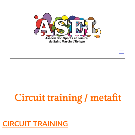
Aller
au
contenu
Circuit training / metafit
CIRCUIT TRAINING