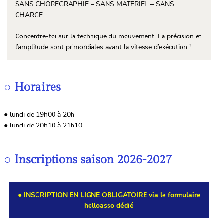
SANS CHOREGRAPHIE – SANS MATERIEL – SANS
CHARGE
Concentre-toi sur la technique du mouvement. La précision et
l’amplitude sont primordiales avant la vitesse d’exécution !
○
Horaires
● lundi de 19h00 à 20h
● lundi de 20h10 à 21h10
○
Inscriptions saison 2026-2027
● INSCRIPTION EN LIGNE OBLIGATOIRE via le formulaire
helloasso dédié