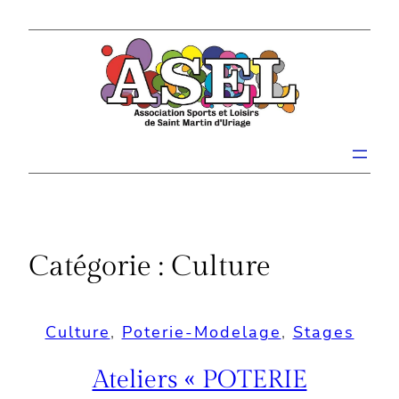
Aller
au
contenu
Catégorie :
Culture
Culture
, 
Poterie-Modelage
, 
Stages
Ateliers « POTERIE