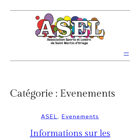
Aller
au
contenu
Catégorie :
Evenements
ASEL
, 
Evenements
Informations sur les